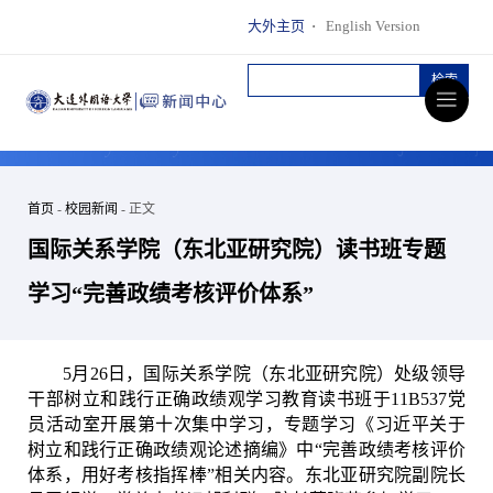
大外主页
·
English Version
首页
-
校园新闻
- 正文
国际关系学院（东北亚研究院）读书班专题
学习“完善政绩考核评价体系”
5
月
26
日，国际关系学院（东北亚研究院）处级领导
干部树立和践行正确政绩观学习教育读书班于
11B537
党
员活动室开展第十次集中学习，专题学习《习近平关于
树立和践行正确政绩观论述摘编》中“完善政绩考核评价
体系，用好考核指挥棒”相关内容。东北亚研究院副院长