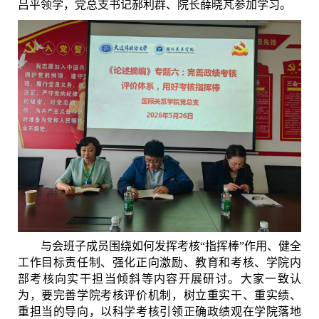
吕平领学，党总支书记郝利群、院长薛晓芃参加学习。
与会班子成员围绕如何发挥考核“指挥棒”作用、健全
工作目标责任制、强化正向激励、教育和考核、学院内
部考核向实干担当倾斜等内容开展研讨。大家一致认
为，要完善学院考核评价机制，树立重实干、重实绩、
重担当的导向，以科学考核引领正确政绩观在学院落地