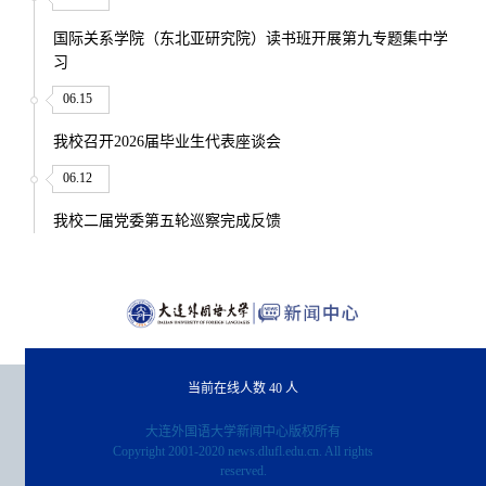
国际关系学院（东北亚研究院）读书班开展第九专题集中学
习
06.15
我校召开2026届毕业生代表座谈会
06.12
我校二届党委第五轮巡察完成反馈
当前在线人数
40
人
大连外国语大学新闻中心版权所有
Copyright 2001-2020 news.dlufl.edu.cn. All rights
reserved.