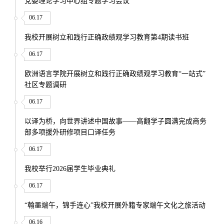
党委理论学习中心组专题学习会议
06.17
我校开展树立和践行正确政绩观学习教育第4期读书班
06.17
欧洲语言学院开展树立和践行正确政绩观学习教育“一站式”
社区专题调研
06.17
以译为桥，向世界讲述中国故事——高翻学子圆满完成商务
部多项援外研修项目口译任务
06.17
我校举行2026届学生毕业典礼
06.17
“翰墨端午，锦手连心”我校开展外籍专家端午文化之旅活动
06.16