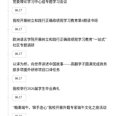
党委理论学习中心组专题学习会议
06.17
我校开展树立和践行正确政绩观学习教育第4期读书班
06.17
欧洲语言学院开展树立和践行正确政绩观学习教育“一站式”
社区专题调研
06.17
以译为桥，向世界讲述中国故事——高翻学子圆满完成商务
部多项援外研修项目口译任务
06.17
我校举行2026届学生毕业典礼
06.17
“翰墨端午，锦手连心”我校开展外籍专家端午文化之旅活动