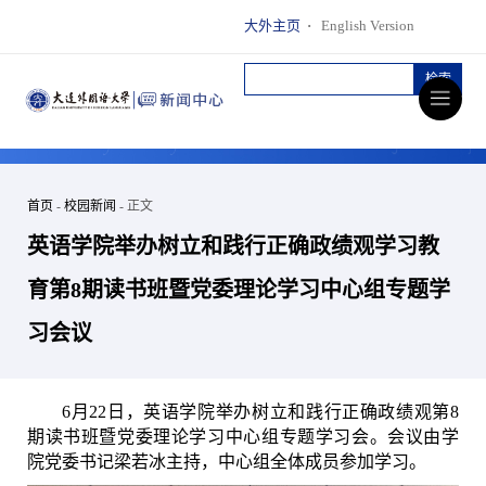
大外主页
·
English Version
首页
-
校园新闻
- 正文
英语学院举办树立和践行正确政绩观学习教
育第8期读书班暨党委理论学习中心组专题学
习会议
6
月
22
日，英语学院举办树立和践行正确政绩观第
8
期读书班暨党委理论学习中心组专题学习会。会议由学
院党委书记梁若冰主持，中心组全体成员参加学习。