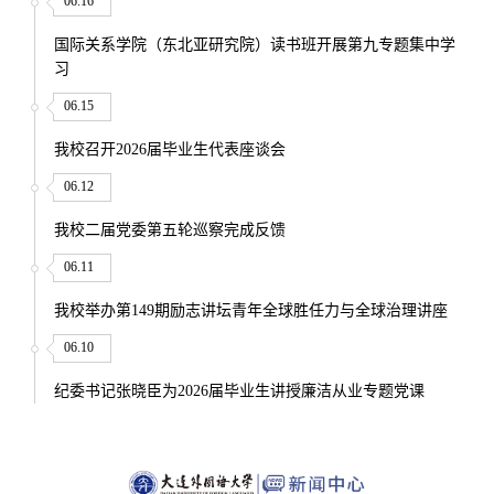
06.16
国际关系学院（东北亚研究院）读书班开展第九专题集中学
习
06.15
我校召开2026届毕业生代表座谈会
06.12
我校二届党委第五轮巡察完成反馈
06.11
我校举办第149期励志讲坛青年全球胜任力与全球治理讲座
06.10
纪委书记张晓臣为2026届毕业生讲授廉洁从业专题党课