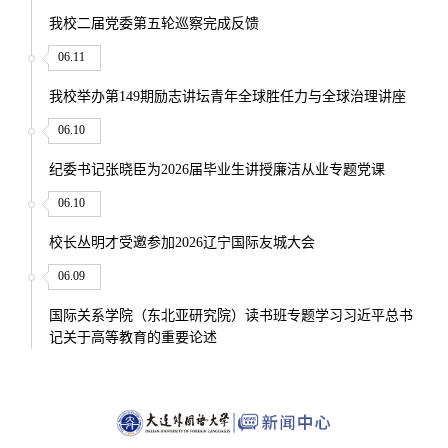
我校二届党委第五轮巡察完成反馈
06.11
我校举办第149期励志讲坛青年全球胜任力与全球治理讲座
06.10
纪委书记张晓臣为2026届毕业生讲授廉洁从业专题党课
06.10
校长丛明才受邀参加2026辽宁国际友城大会
06.09
国际关系学院（东北亚研究院）读书班专题学习习近平总书
记关于高等教育的重要论述