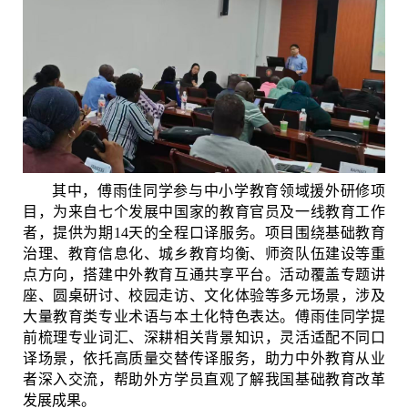
其中，傅雨佳同学参与中小学教育领域援外研修项
目，为来自七个发展中国家的教育官员及一线教育工作
者，提供为期
14
天的全程口译服务。项目围绕基础教育
治理、教育信息化、城乡教育均衡、师资队伍建设等重
点方向，搭建中外教育互通共享平台。活动覆盖专题讲
座、圆桌研讨、校园走访、文化体验等多元场景，涉及
大量教育类专业术语与本土化特色表达。傅雨佳同学提
前梳理专业词汇、深耕相关背景知识，灵活适配不同口
译场景，依托高质量交替传译服务，助力中外教育从业
者深入交流，帮助外方学员直观了解我国基础教育改革
发展成果。