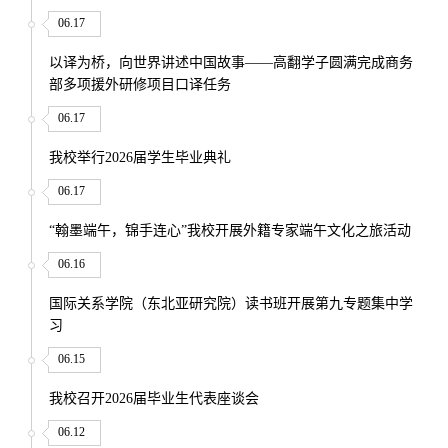
06.17
以译为桥，向世界讲述中国故事——高翻学子圆满完成商务
部多项援外研修项目口译任务
06.17
我校举行2026届学生毕业典礼
06.17
“翰墨端午，锦手连心”我校开展外籍专家端午文化之旅活动
06.16
国际关系学院（东北亚研究院）读书班开展第九专题集中学
习
06.15
我校召开2026届毕业生代表座谈会
06.12