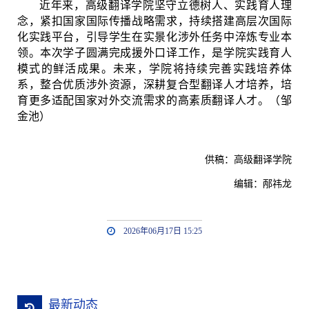
近年来，高级翻译学院坚守立德树人、实践育人理
念，紧扣国家国际传播战略需求，持续搭建高层次国际
化实践平台，引导学生在实景化涉外任务中淬炼专业本
领。本次学子圆满完成援外口译工作，是学院实践育人
模式的鲜活成果。未来，学院将持续完善实践培养体
系，整合优质涉外资源，深耕复合型翻译人才培养，培
育更多适配国家对外交流需求的高素质翻译人才。（邹
金池）
供稿：高级翻译学院
编辑：邴祎龙
2026年06月17日 15:25
最新动态