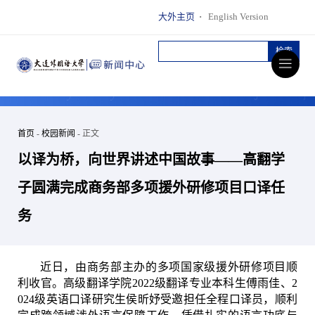
大外主页
·
English Version
首页
-
校园新闻
- 正文
以译为桥，向世界讲述中国故事——高翻学
子圆满完成商务部多项援外研修项目口译任
务
近日，由商务部主办的多项国家级援外研修项目顺
利收官。高级翻译学院
2022
级翻译专业本科生傅雨佳、
2
024
级英语口译研究生侯昕妤受邀担任全程口译员，顺利