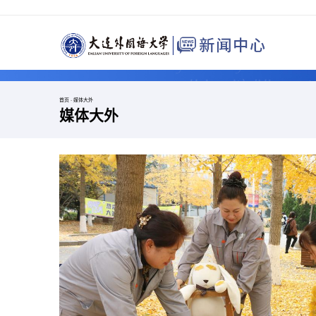
首页
-
媒体大外
媒体大外