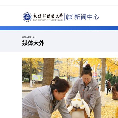
首页
-
媒体大外
媒体大外