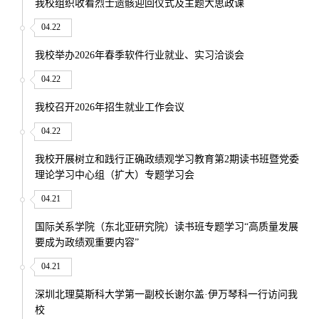
我校组织收看烈士遗骸迎回仪式及主题大思政课
04.22
我校举办2026年春季软件行业就业、实习洽谈会
04.22
我校召开2026年招生就业工作会议
04.22
我校开展树立和践行正确政绩观学习教育第2期读书班暨党委
理论学习中心组（扩大）专题学习会
04.21
国际关系学院（东北亚研究院）读书班专题学习“高质量发展
要成为政绩观重要内容”
04.21
深圳北理莫斯科大学第一副校长谢尔盖·伊万琴科一行访问我
校