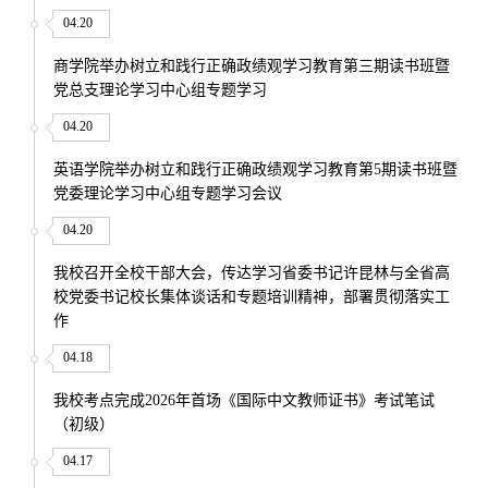
04.20
商学院举办树立和践行正确政绩观学习教育第三期读书班暨
党总支理论学习中心组专题学习
04.20
英语学院举办树立和践行正确政绩观学习教育第5期读书班暨
党委理论学习中心组专题学习会议
04.20
我校召开全校干部大会，传达学习省委书记许昆林与全省高
校党委书记校长集体谈话和专题培训精神，部署贯彻落实工
作
04.18
我校考点完成2026年首场《国际中文教师证书》考试笔试
（初级）
04.17