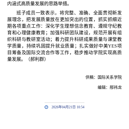
内涵式高质量发展的思路举措。
班子成员一致表示，将完整、准确、全面贯彻新发
展理念，把发展质量放在更加突出的位置，抓实抓细近
期各项重点工作：深化学生理想信念教育、遵规守纪教
育和心理健康教育；加强科研团队建设，规范开展有组
织科研与教研室活动；着力提升科研成果质量与课堂教
学质量，持续巩固提升就业质量；扎实做好中美
YES
项
目筹备及国际交流合作等工作，稳步推动学院实现高质
量发展。（郝利群）
供稿：国际关系学院
编辑：邴祎龙
2026年04月21日 10:54