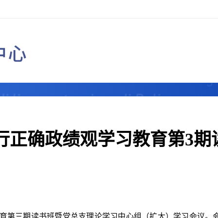
行正确政绩观学习教育第3期
教育第三期读书班暨
党总支
理论学习中心组（扩大）学习会议。