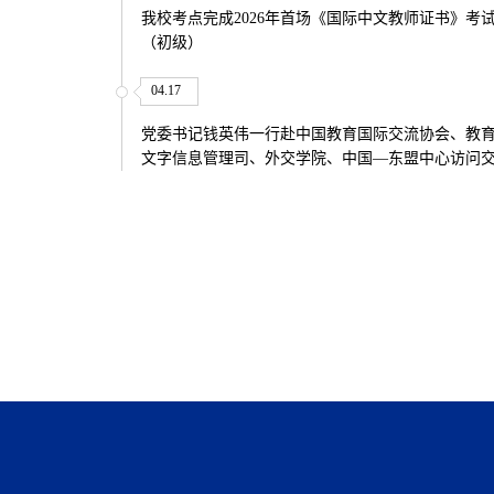
我校考点完成2026年首场《国际中文教师证书》考
（初级）
04.17
党委书记钱英伟一行赴中国教育国际交流协会、教
文字信息管理司、外交学院、中国—东盟中心访问