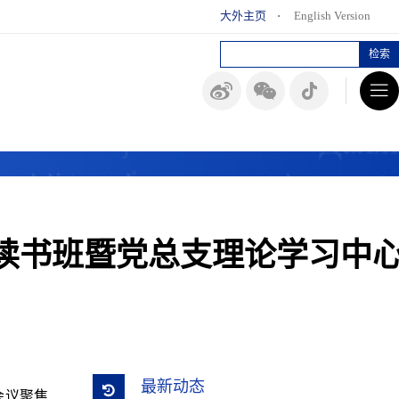
大外主页
·
English Version
读书班暨党总支理论学习中
最新动态
会议聚焦