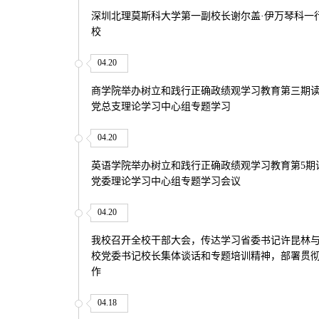
深圳北理莫斯科大学第一副校长谢尔盖·伊万琴科一
校
04.20
商学院举办树立和践行正确政绩观学习教育第三期
党总支理论学习中心组专题学习
04.20
英语学院举办树立和践行正确政绩观学习教育第5期
党委理论学习中心组专题学习会议
04.20
我校召开全校干部大会，传达学习省委书记许昆林
校党委书记校长集体谈话和专题培训精神，部署贯
作
04.18