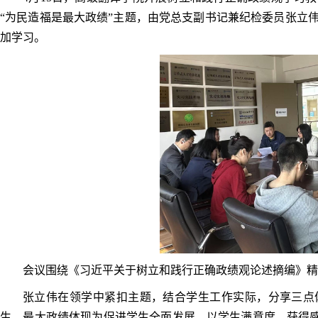
“为民造福是最大政绩”主题，由党总支副书记兼纪检委员张立
加学习。
会议围绕《习近平关于树立和践行正确政绩观论述摘编》
张立伟在领学中紧扣主题，结合学生工作实际，分享三点
生，最大政绩体现为促进学生全面发展，以学生满意度、获得