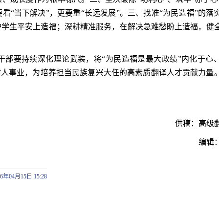
“当下解决”，更要重“长远发展”。三、
找准“为民造福”的落
护学生平安上造福；深耕精准服务，在解决急难愁盼上造福，健
干部要持续深化理论武装，将“为民造福是最大政绩”内化于心
树人事业，为培养担当民族复兴大任的高素质翻译人才贡献力量
供稿：高级
编辑
26年04月15日 15:28