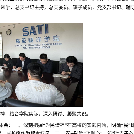
伟领学，总支书记主持，总支委员、班子成员、党支部书记、辅
精神，结合学院实际，深入研讨、凝聚共识。
体会：一、
深刻把握“为民造福”在高校的实践内涵
，明确“民”
感、成长度作为根本标尺。二、
坚决破除“功利心”、筑牢“赤子心