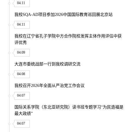
04.11
我校SQA-AD项目参加2026中国国际教育巡回展北京站
04.11
我校在辽宁省孔子学院中方合作院校发挥主体作用评估中获
评优秀
04.09
大连市委统战部一行到我校调研交流
04.08
我校召开2026年全面从严治党工作会议
04.07
国际关系学院（东北亚研究院）读书班专题学习“为民造福是
最大政绩”
04.07