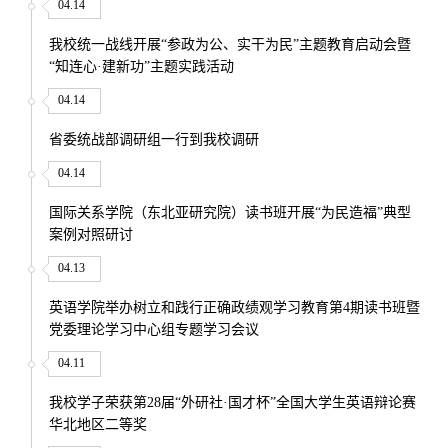
04.14
我校统一战线开展“参政为公、实干为民”主题教育启动会暨
“知连心·建新功”主题实践活动
04.14
省委统战部调研组一行到我校调研
04.14
国际关系学院（东北亚研究院）读书班开展“为民造福”典型
案例对照研讨
04.13
英语学院举办树立和践行正确政绩观学习教育第4期读书班暨
党委理论学习中心组专题学习会议
04.11
我校学子荣获第28届“外研社·国才杯”全国大学生英语辩论赛
华北地区二等奖