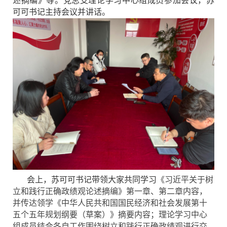
述摘编》等。党总支理论学习中心组成员参加会议，苏
可可书记主持会议并讲话。
会上，苏可可书记带领大家共同学习
《习近平关于树
立和践行正确政绩观论述摘编》第一章、第二章内容，
并传达领学《中华人民共和国国民经济和社会发展第十
五个五年规划纲要（草案）》摘要内容；理论学习中心
组成员结合各自工作围绕树立和践行正确政绩观进行交